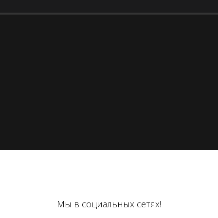
Мы в социальных сетях!