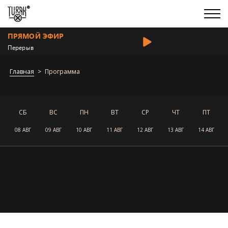
ПРЯМОЙ ЭФИР
Перерыв
Главная
Программа
СБ
ВС
ПН
ВТ
СР
ЧТ
ПТ
08 АВГ
09 АВГ
10 АВГ
11 АВГ
12 АВГ
13 АВГ
14 АВГ